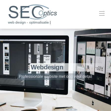
web design - optimalisatie - ho
|
Webdesign
Professionale website met oog voor detail