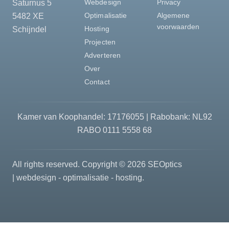
Webdesign
Privacy
Saturnus 5
Optimalisatie
Algemene
5482 XE
voorwaarden
Hosting
Schijndel
Projecten
Adverteren
Over
Contact
Kamer van Koophandel: 17176055 | Rabobank: NL92
RABO 0111​ 5558​ 68
All rights reserved. Copyright ©
2026
SEOptics
| webdesign - optimalisatie - hosting.