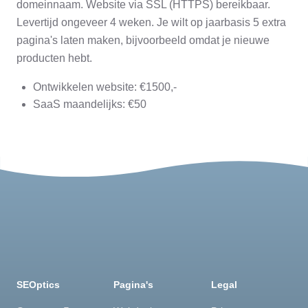
domeinnaam. Website via SSL (HTTPS) bereikbaar.
Levertijd ongeveer 4 weken. Je wilt op jaarbasis 5 extra
pagina's laten maken, bijvoorbeeld omdat je nieuwe
producten hebt.
Ontwikkelen website: €1500,-
SaaS maandelijks: €50
SEOptics
Pagina's
Legal