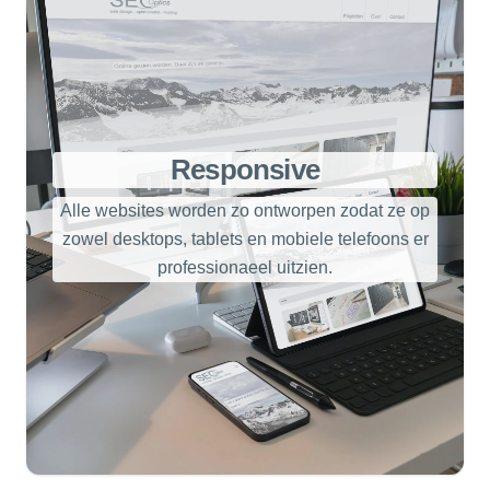
Responsive
Alle websites worden zo ontworpen zodat ze op
zowel desktops, tablets en mobiele telefoons er
professionaeel uitzien.