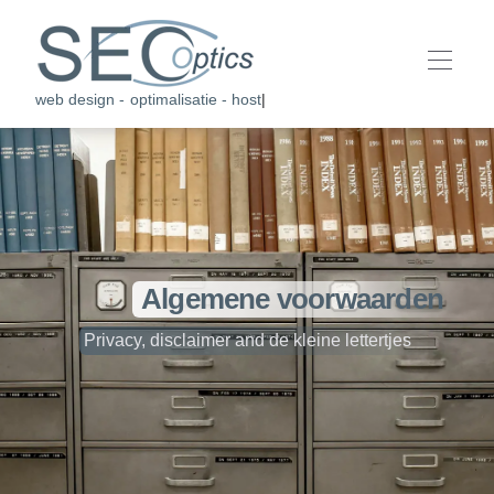
web design - optimalisatie - hosting
|
Algemene voorwaarden
Privacy, disclaimer and de kleine lettertjes