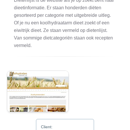
Dietenlijst is de website als je op zoekt bent naar
dieetinformatie. Er staan honderden diëten
gesorteerd per categorie met uitgebreide uitleg.
Of je nu een koolhydraatarm dieet zoekt of een
eiwitrijk dieet. Ze staan vermeld op dietenlijst.
Van sommige dietcategoriën staan ook recepten
vermeld.
Client: