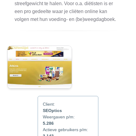
streefgewicht te halen. Voor o.a. diëtisten is er
een pro gedeelte waar je cliëten online kan
volgen met hun voeding- en (be)weegdagboek.
Client:
SEOptics
Weergaven p/m:
5.286
Actieve gebruikers p/m: