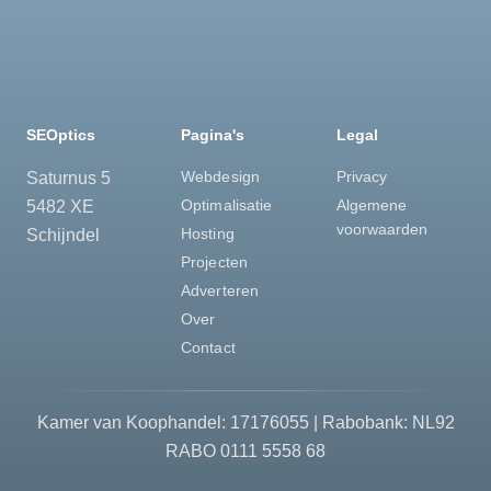
SEOptics
Pagina's
Legal
Webdesign
Privacy
Saturnus 5
Optimalisatie
Algemene
5482 XE
voorwaarden
Hosting
Schijndel
Projecten
Adverteren
Over
Contact
Kamer van Koophandel: 17176055 | Rabobank: NL92
RABO 0111​ 5558​ 68