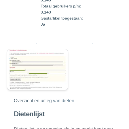
3.143
Totaal gebruikers p/m:
3.143
Gastartikel toegestaan:
Ja
Overzicht en uitleg van diëten
Dietenlijst