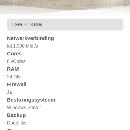
Home
Hosting
Netwerkverbinding
tot 1.000 Mbit/s
Cores
8 vCores
RAM
24 GB
Firewall
Ja
Besturingssysteem
Windows Server
Backup
Dagelijks