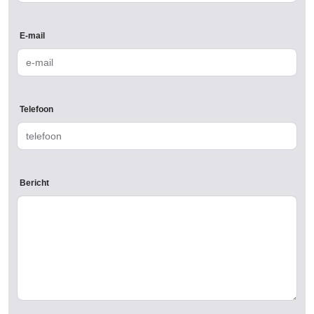
E-mail
Telefoon
Bericht