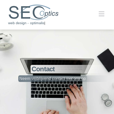
web design - optimalisa
|
Contact
Neem vrijblijvend contact met ons op